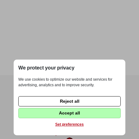
We protect your privacy
We use cookies to optimize our website and services for
advertising, analytics and to improve security.
Reject all
Accept all
Set preferences
Pěší pouť do Slavkovic