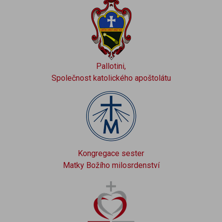
Pallotini,
Společnost katolického apoštolátu
Kongregace sester
Matky Božího milosrdenství