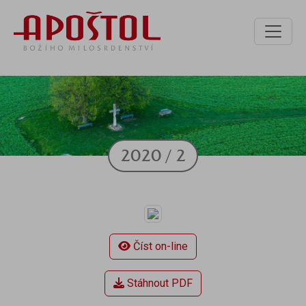
2020 / 2
Číst on-line
Stáhnout PDF